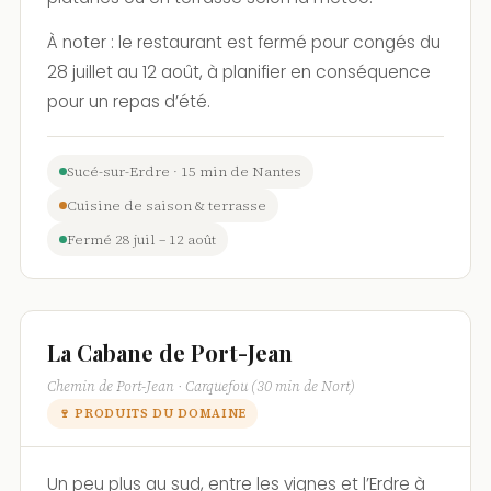
À noter : le restaurant est fermé pour congés du
28 juillet au 12 août, à planifier en conséquence
pour un repas d’été.
Sucé-sur-Erdre · 15 min de Nantes
Cuisine de saison & terrasse
Fermé 28 juil – 12 août
La Cabane de Port-Jean
Chemin de Port-Jean · Carquefou (30 min de Nort)
🍷 PRODUITS DU DOMAINE
Un peu plus au sud, entre les vignes et l’Erdre à