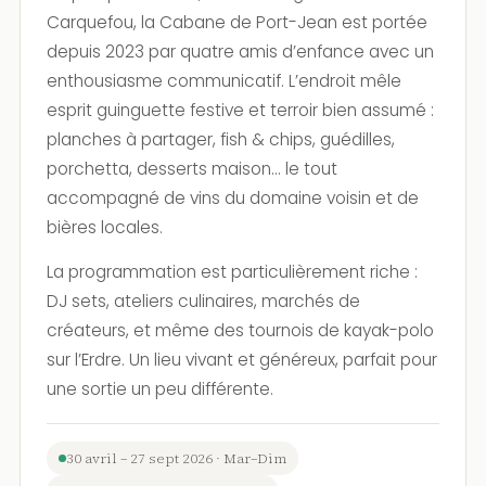
Carquefou, la Cabane de Port-Jean est portée
depuis 2023 par quatre amis d’enfance avec un
enthousiasme communicatif. L’endroit mêle
esprit guinguette festive et terroir bien assumé :
planches à partager, fish & chips, guédilles,
porchetta, desserts maison… le tout
accompagné de vins du domaine voisin et de
bières locales.
La programmation est particulièrement riche :
DJ sets, ateliers culinaires, marchés de
créateurs, et même des tournois de kayak-polo
sur l’Erdre. Un lieu vivant et généreux, parfait pour
une sortie un peu différente.
30 avril – 27 sept 2026 · Mar–Dim