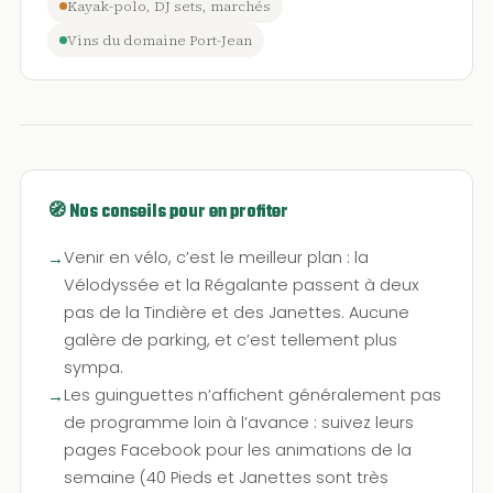
Kayak-polo, DJ sets, marchés
Vins du domaine Port-Jean
🧭 Nos conseils pour en profiter
Venir en vélo, c’est le meilleur plan : la
Vélodyssée et la Régalante passent à deux
pas de la Tindière et des Janettes. Aucune
galère de parking, et c’est tellement plus
sympa.
Les guinguettes n’affichent généralement pas
de programme loin à l’avance : suivez leurs
pages Facebook pour les animations de la
semaine (40 Pieds et Janettes sont très