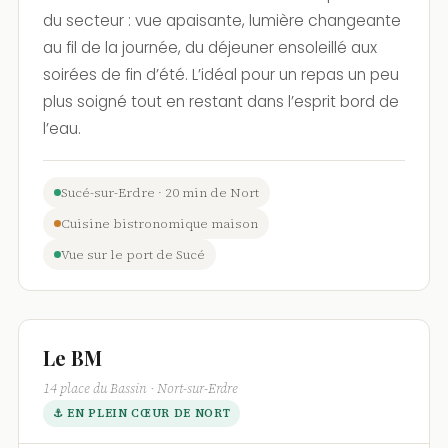
du secteur : vue apaisante, lumière changeante
au fil de la journée, du déjeuner ensoleillé aux
soirées de fin d’été. L’idéal pour un repas un peu
plus soigné tout en restant dans l’esprit bord de
l’eau.
Sucé-sur-Erdre · 20 min de Nort
Cuisine bistronomique maison
Vue sur le port de Sucé
Le BM
14 place du Bassin · Nort-sur-Erdre
⚓ EN PLEIN CŒUR DE NORT