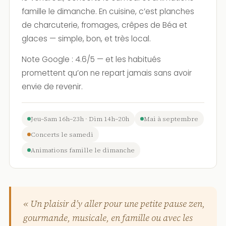
famille le dimanche. En cuisine, c’est planches
de charcuterie, fromages, crêpes de Béa et
glaces — simple, bon, et très local.
Note Google : 4.6/5 — et les habitués
promettent qu’on ne repart jamais sans avoir
envie de revenir.
Jeu–Sam 16h–23h · Dim 14h–20h
Mai à septembre
Concerts le samedi
Animations famille le dimanche
« Un plaisir d’y aller pour une petite pause zen,
gourmande, musicale, en famille ou avec les