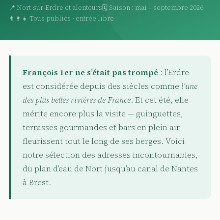
📍 Nort-sur-Erdre et alentours
🗓 Saison : mai – septembre 2026
👨‍👩‍👧 Tous publics · entrée libre
François 1er ne s’était pas trompé
: l’Erdre
est considérée depuis des siècles comme
l’une
des plus belles rivières de France
. Et cet été, elle
mérite encore plus la visite — guinguettes,
terrasses gourmandes et bars en plein air
fleurissent tout le long de ses berges. Voici
notre sélection des adresses incontournables,
du plan d’eau de Nort jusqu’au canal de Nantes
à Brest.