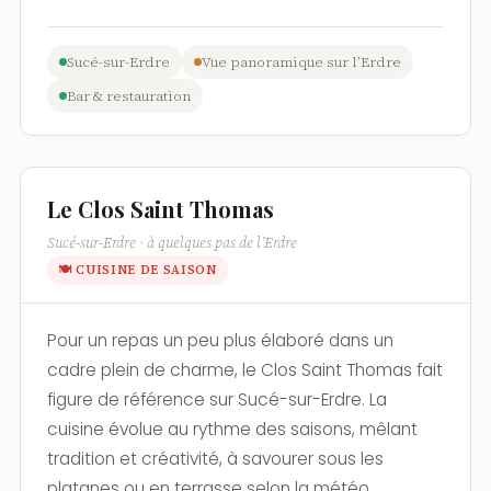
Sucé-sur-Erdre
Vue panoramique sur l’Erdre
Bar & restauration
Le Clos Saint Thomas
Sucé-sur-Erdre · à quelques pas de l’Erdre
🍽 CUISINE DE SAISON
Pour un repas un peu plus élaboré dans un
cadre plein de charme, le Clos Saint Thomas fait
figure de référence sur Sucé-sur-Erdre. La
cuisine évolue au rythme des saisons, mêlant
tradition et créativité, à savourer sous les
platanes ou en terrasse selon la météo.