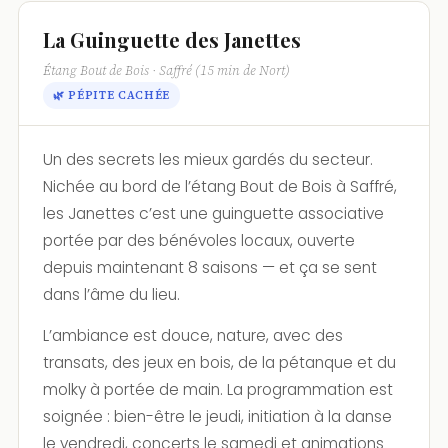
La Guinguette des Janettes
Étang Bout de Bois · Saffré (15 min de Nort)
🌿 PÉPITE CACHÉE
Un des secrets les mieux gardés du secteur.
Nichée au bord de l’étang Bout de Bois à Saffré,
les Janettes c’est une guinguette associative
portée par des bénévoles locaux, ouverte
depuis maintenant 8 saisons — et ça se sent
dans l’âme du lieu.
L’ambiance est douce, nature, avec des
transats, des jeux en bois, de la pétanque et du
molky à portée de main. La programmation est
soignée : bien-être le jeudi, initiation à la danse
le vendredi, concerts le samedi et animations