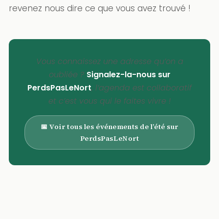
revenez nous dire ce que vous avez trouvé !
Vous connaissez une adresse qu’on a
oubliée ?
Signalez-la-nous sur
PerdsPasLeNort
, l’agenda est collaboratif
et c’est vous qui le faites vivre !
📅 Voir tous les événements de l’été sur
PerdsPasLeNort