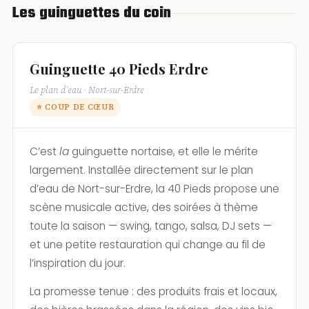
Les guinguettes du coin
Guinguette 40 Pieds Erdre
Le plan d’eau · Nort-sur-Erdre
⭐ COUP DE CŒUR
C’est
la
guinguette nortaise, et elle le mérite
largement. Installée directement sur le plan
d’eau de Nort-sur-Erdre, la 40 Pieds propose une
scène musicale active, des soirées à thème
toute la saison — swing, tango, salsa, DJ sets —
et une petite restauration qui change au fil de
l’inspiration du jour.
La promesse tenue : des produits frais et locaux,