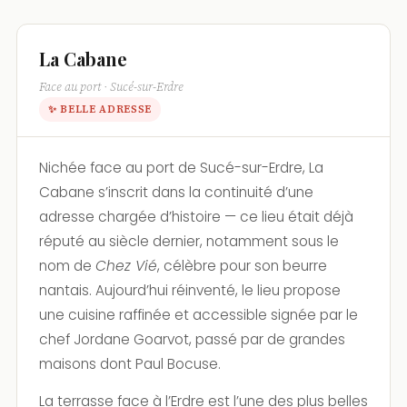
La Cabane
Face au port · Sucé-sur-Erdre
✨ BELLE ADRESSE
Nichée face au port de Sucé-sur-Erdre, La
Cabane s’inscrit dans la continuité d’une
adresse chargée d’histoire — ce lieu était déjà
réputé au siècle dernier, notamment sous le
nom de
Chez Vié
, célèbre pour son beurre
nantais. Aujourd’hui réinventé, le lieu propose
une cuisine raffinée et accessible signée par le
chef Jordane Goarvot, passé par de grandes
maisons dont Paul Bocuse.
La terrasse face à l’Erdre est l’une des plus belles