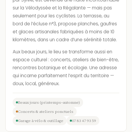
sur la Vélodyssée et la Régalante — mais pas
seulement pour les cyclistes. La terrasse, au
bord de l’écluse n°3, propose planches, gaufres
et glaces artisanales fabriquées à moins de 10
kilomètres, dans un cadre d’une sérénité totale.
Aux beaux jours, le lieu se transforme aussi en
espace culturel : concerts, ateliers de bien-être,
rencontres botanique et écologie. Une adresse
qui incarne parfaitement l’esprit du territoire —
doux, local, généreux.
Beaux jours (printemps–automne)
Concerts & ateliers ponctuels
Garage à vélo & outillage
07 83 47 93 59