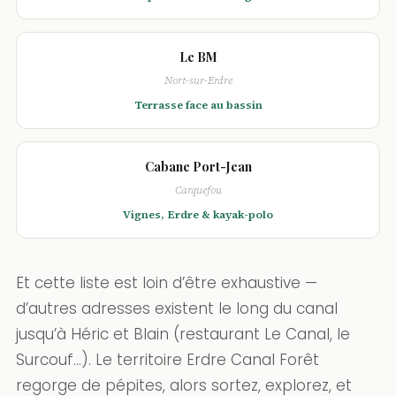
Le BM
Nort-sur-Erdre
Terrasse face au bassin
Cabane Port-Jean
Carquefou
Vignes, Erdre & kayak-polo
Et cette liste est loin d’être exhaustive —
d’autres adresses existent le long du canal
jusqu’à Héric et Blain (restaurant Le Canal, le
Surcouf…). Le territoire Erdre Canal Forêt
regorge de pépites, alors sortez, explorez, et