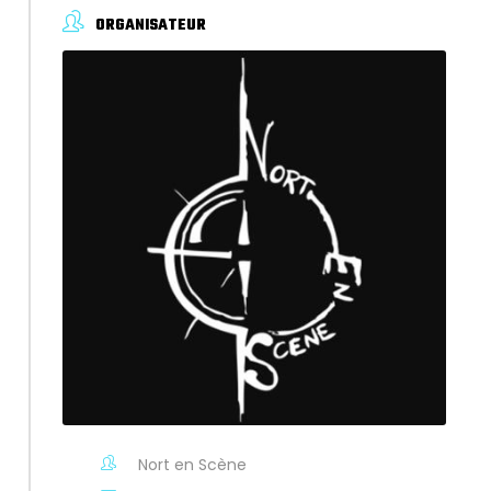
ORGANISATEUR
Nort en Scène