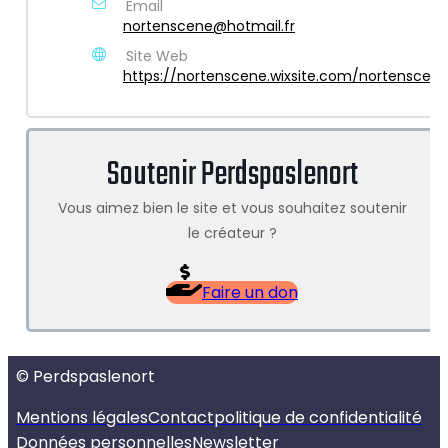
Email
nortenscene@hotmail.fr
Site Web
https://nortenscene.wixsite.com/nortenscen
Soutenir Perdspaslenort
Vous aimez bien le site et vous souhaitez soutenir
le créateur ?
Faire un don
© Perdspaslenort
Mentions légales
Contact
politique de confidentialité
Données personnelles
Newsletter