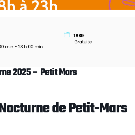
E
TARIF
Gratuite
 00 min - 23 h 00 min
rne 2025 – Petit Mars
 Nocturne de Petit-Mars