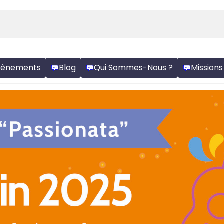
vènements
Blog
Qui Sommes-Nous ?
Missions