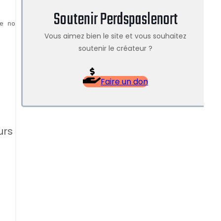
Soutenir Perdspaslenort
e notre marché nocturne !
Vous aimez bien le site et vous souhaitez
soutenir le créateur ?
Faire un don
urs