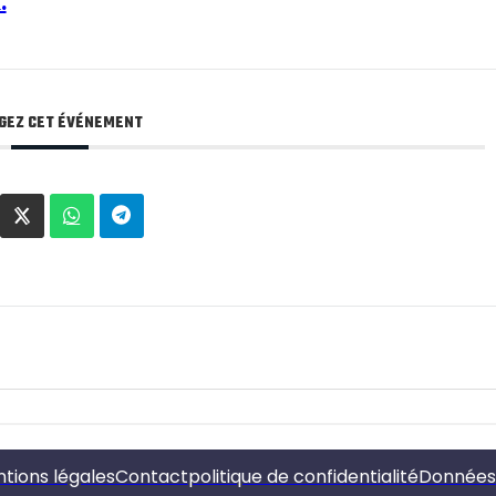
.
GEZ CET ÉVÉNEMENT
tions légales
Contact
politique de confidentialité
Données