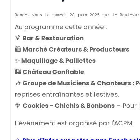
Rendez-vous le samedi 28 juin 2025 sur le Boulevar
Au programme cette année :
🍹
Bar & Restauration
🛍️
Marché Créateurs & Producteurs
✨
Maquillage & Paillettes
🏰
Château Gonflable
🎶
Groupe de Musiciens & Chanteurs : 
reprises entraînantes et festives.
🍭
Cookies - Chichis & Bonbons
– Pour 
L’événement est organisé par l'ACPM.