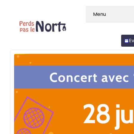
Menu
E