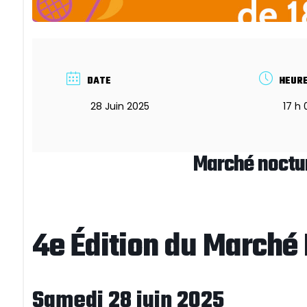
DATE
HEUR
28 Juin 2025
17 h
Marché noctu
4e Édition du Marché
Samedi 28 juin 2025