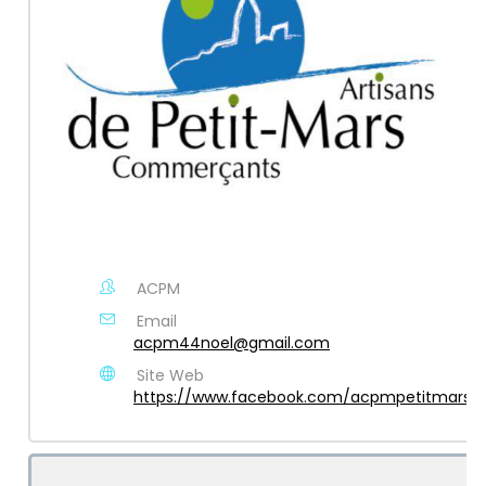
ACPM
Email
acpm44noel@gmail.com
Site Web
https://www.facebook.com/acpmpetitmars