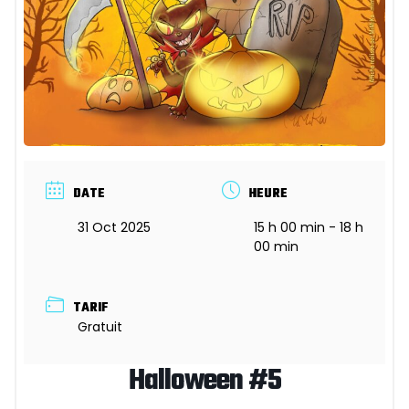
DATE
HEURE
31 Oct 2025
15 h 00 min - 18 h
00 min
TARIF
Gratuit
Halloween #5