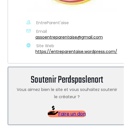
EntreParent'aise
Email
assoentreparentaise@gmail.com
Site Web
https://entreparentaise.wordpress.com/
Soutenir Perdspaslenort
Vous aimez bien le site et vous souhaitez soutenir
le créateur ?
Faire un don