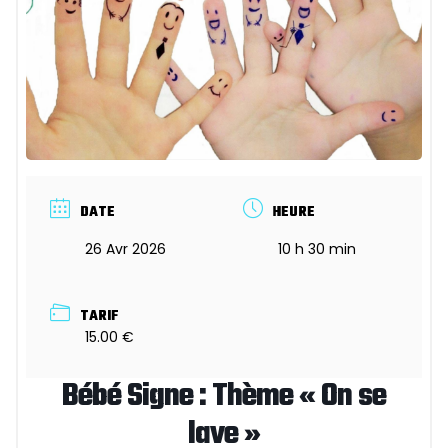
DATE
HEURE
26 Avr 2026
10 h 30 min
TARIF
15.00 €
Bébé Signe : Thème « On se
lave »